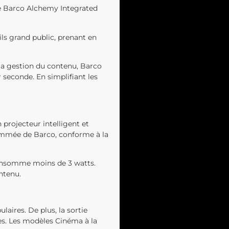
le Barco Alchemy Integrated
ls grand public, prenant en
 la gestion du contenu, Barco
seconde. En simplifiant les
projecteur intelligent et
enommée de Barco, conforme à la
onsomme moins de 3 watts.
ntenu.
aires. De plus, la sortie
es. Les modèles Cinéma à la