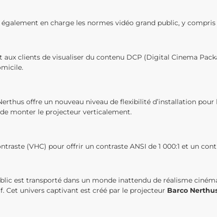
 également en charge les normes vidéo grand public, y compris
aux clients de visualiser du contenu DCP (Digital Cinema Packag
micile.
erthus offre un nouveau niveau de flexibilité d’installation pour
té de monter le projecteur verticalement.
contraste (VHC) pour offrir un contraste ANSI de 1 000:1 et un con
 public est transporté dans un monde inattendu de réalisme ciné
 Cet univers captivant est créé par le projecteur
Barco Nerthu