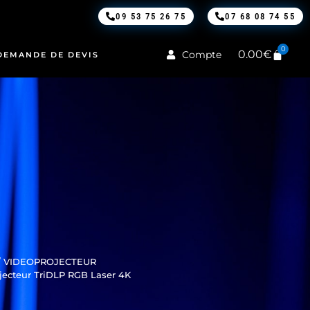
09 53 75 26 75
07 68 08 74 55
0
0.00
€
Compte
DEMANDE DE DEVIS
/
VIDEOPROJECTEUR
jecteur TriDLP RGB Laser 4K