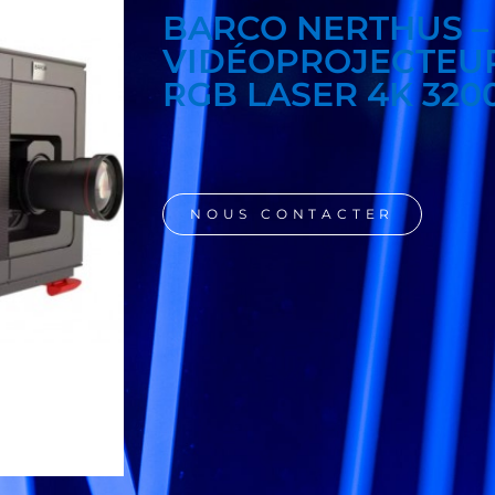
BARCO NERTHUS –
VIDÉOPROJECTEUR
RGB LASER 4K 32
NOUS CONTACTER