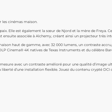
ur les cinémas maison.
a paix. Elle est également la sœur de Njord et la mère de Freya. 
t ensuite associée à Alchemy, créant ainsi un projecteur très intell
aison haut de gamme, avec 32 000 lumens, un contraste accru, 
s DLP Cinema® 4K natives de Texas Instruments et du célèbre B
r mesure avec un contraste amélioré pour une qualité d’image u
 liberté d’une installation flexible. Jouez du contenu crypté DC