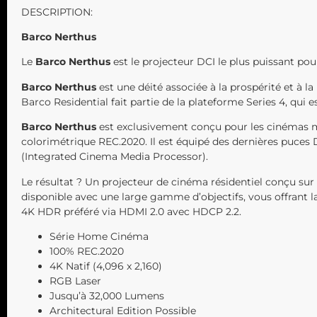
DESCRIPTION:
Barco Nerthus
Le
Barco Nerthus
est le projecteur DCI le plus puissant po
Barco Nerthus
est une déité associée à la prospérité et à l
Barco Residential fait partie de la plateforme Series 4, qui es
Barco Nerthus
est exclusivement conçu pour les cinémas m
colorimétrique REC.2020. Il est équipé des dernières puce
(Integrated Cinema Media Processor).
Le résultat ? Un projecteur de cinéma résidentiel conçu su
disponible avec une large gamme d’objectifs, vous offrant la
4K HDR préféré via HDMI 2.0 avec HDCP 2.2.
Série Home Cinéma
100% REC.2020
4K Natif (4,096 x 2,160)
RGB Laser
Jusqu’à 32,000 Lumens
Architectural Edition Possible