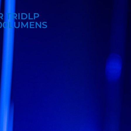
 TRIDLP
000LUMENS