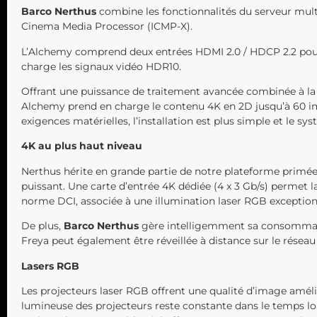
Barco Nerthus
combine les fonctionnalités du serveur mul
Cinema Media Processor (ICMP-X).
L’Alchemy comprend deux entrées HDMI 2.0 / HDCP 2.2 pour l
charge les signaux vidéo HDR10.
Offrant une puissance de traitement avancée combinée à la f
Alchemy prend en charge le contenu 4K en 2D jusqu’à 60 im
exigences matérielles, l’installation est plus simple et le syst
4K au plus haut niveau
Nerthus hérite en grande partie de notre plateforme primée
puissant. Une carte d’entrée 4K dédiée (4 x 3 Gb/s) permet 
norme DCI, associée à une illumination laser RGB exceptionn
De plus,
Barco Nerthus
gère intelligemment sa consommati
Freya peut également être réveillée à distance sur le résea
Lasers RGB
Les projecteurs laser RGB offrent une qualité d’image améli
lumineuse des projecteurs reste constante dans le temps l