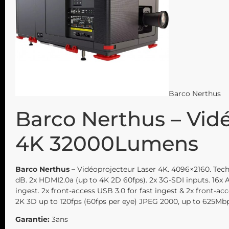
Barco Nerthus
Barco Nerthus – Vid
4K 32000Lumens
Barco Nerthus –
Vidéoprojecteur Laser 4K. 4096×2160. Tech
dB. 2x HDMI2.0a (up to 4K 2D 60fps). 2x 3G-SDI inputs. 16x 
ingest. 2x front-access USB 3.0 for fast ingest & 2x front-
2K 3D up to 120fps (60fps per eye) JPEG 2000, up to 625Mbps
Garantie:
3ans