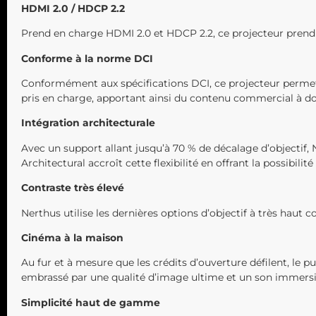
HDMI 2.0 / HDCP 2.2
Prend en charge HDMI 2.0 et HDCP 2.2, ce projecteur prend
Conforme à la norme DCI
Conformément aux spécifications DCI, ce projecteur permet 
pris en charge, apportant ainsi du contenu commercial à do
Intégration architecturale
Avec un support allant jusqu’à 70 % de décalage d’objectif, N
Architectural accroît cette flexibilité en offrant la possibili
Contraste très élevé
Nerthus utilise les dernières options d’objectif à très haut 
Cinéma à la maison
Au fur et à mesure que les crédits d’ouverture défilent, le
embrassé par une qualité d’image ultime et un son immersif.
Simplicité haut de gamme