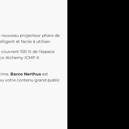
Ce nouveau projecteur phare de
igent et facile à utiliser.
couvrant 100 % de l’espace
arco Alchemy ICMP-X
ltime.
Barco Nerthus
est
I ou votre contenu grand public