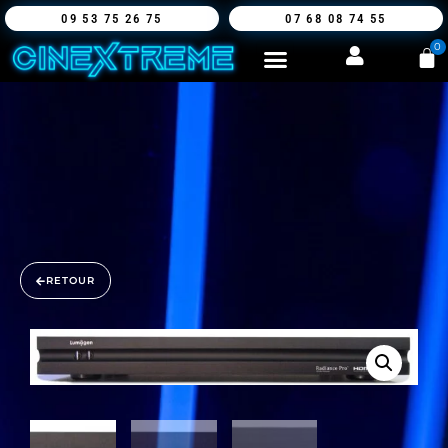
09 53 75 26 75
07 68 08 74 55
0
RETOUR