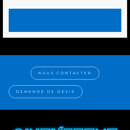
NOUS CONTACTER
DEMANDE DE DEVIS