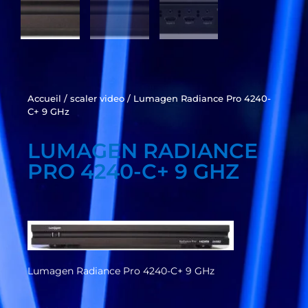
Accueil
/
scaler video
/ Lumagen Radiance Pro 4240-
C+ 9 GHz
LUMAGEN RADIANCE
PRO 4240-C+ 9 GHZ
Lumagen Radiance Pro 4240-C+ 9 GHz