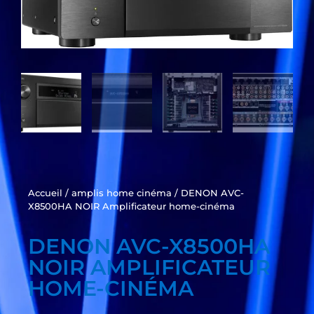
Accueil
/
amplis home cinéma
/ DENON AVC-
X8500HA NOIR Amplificateur home-cinéma
DENON AVC-X8500HA
NOIR AMPLIFICATEUR
HOME-CINÉMA