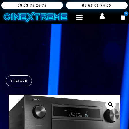
09 53 75 26 75
07 68 08 74 55
0
RETOUR