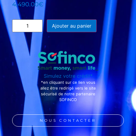
4,490.00
€
Ajouter au panier
Simulez votre crédit*
*en cliquant sur ce lien vous
allez être redirigé vers le site
sécurisé de notre partenaire
SOFINCO
NOUS CONTACTER