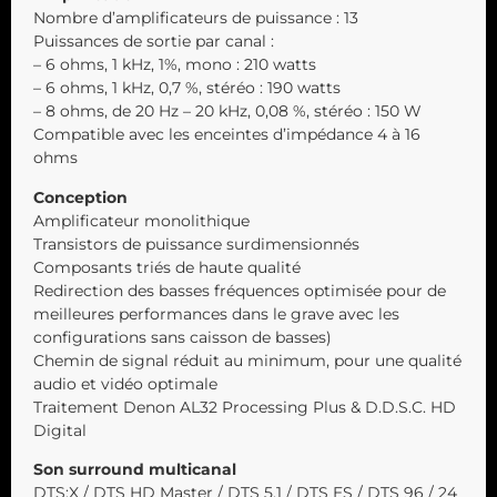
Nombre d’amplificateurs de puissance : 13
Puissances de sortie par canal :
– 6 ohms, 1 kHz, 1%, mono : 210 watts
– 6 ohms, 1 kHz, 0,7 %, stéréo : 190 watts
– 8 ohms, de 20 Hz – 20 kHz, 0,08 %, stéréo : 150 W
Compatible avec les enceintes d’impédance 4 à 16
ohms
Conception
Amplificateur monolithique
Transistors de puissance surdimensionnés
Composants triés de haute qualité
Redirection des basses fréquences optimisée pour de
meilleures performances dans le grave avec les
configurations sans caisson de basses)
Chemin de signal réduit au minimum, pour une qualité
audio et vidéo optimale
Traitement Denon AL32 Processing Plus & D.D.S.C. HD
Digital
Son surround multicanal
DTS:X / DTS HD Master / DTS 5.1 / DTS ES / DTS 96 / 24