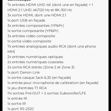
7x entrées HDMI UHD 4K (dont une en façade) + 1
HDMI 2.1 UHD 4K/120 Hz et 8K /60 Hz
3x sortie HDMI, dont une HDMI 2.1
1x port USB en façade
3x entrées composantes (YPbPr)
1x sortie composante (YPbPr)
3x entrées vidéo composite
1x sortie vidéo composite
7x entrées analogiques audio RCA (dont une phono
MM)
2x entrées numériques optiques
2x entrées numériques coaxiales
2x sortie RCA stéréo (Zone 2 et Zone 3)
1x port Denon Link
1x sortie casque Jack 6,35 (en façade)
1x entrée pour microphone de calibration (en façade)
1x jeu d’entrées 7.1 RCA
11x sorties Pré-OUT + 2 sorties Subwoofer/LFE
1x entrée IR
1x sortie IR
1x port RS-232C