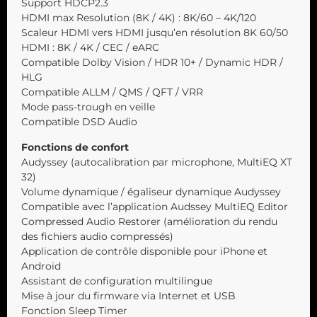
Support HDCP2.3
HDMI max Resolution (8K / 4K) : 8K/60 – 4K/120
Scaleur HDMI vers HDMI jusqu’en résolution 8K 60/50
HDMI : 8K / 4K / CEC / eARC
Compatible Dolby Vision / HDR 10+ / Dynamic HDR /
HLG
Compatible ALLM / QMS / QFT / VRR
Mode pass-trough en veille
Compatible DSD Audio
Fonctions de confort
Audyssey (autocalibration par microphone, MultiEQ XT
32)
Volume dynamique / égaliseur dynamique Audyssey
Compatible avec l’application Audssey MultiEQ Editor
Compressed Audio Restorer (amélioration du rendu
des fichiers audio compressés)
Application de contrôle disponible pour iPhone et
Android
Assistant de configuration multilingue
Mise à jour du firmware via Internet et USB
Fonction Sleep Timer