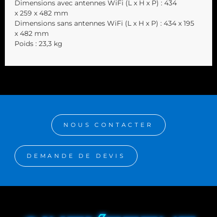
Dimensions avec antennes WiFi (L x H x P) : 434
x 259 x 482 mm
Dimensions sans antennes WiFi (L x H x P) : 434 x 195
x 482 mm
Poids : 23,3 kg
NOUS CONTACTER
DEMANDE DE DEVIS