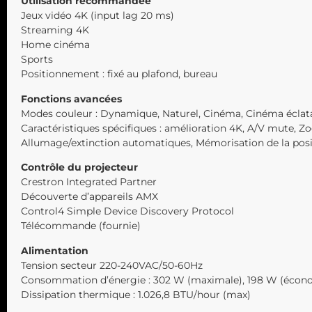
Utilisation recommandée
Jeux vidéo 4K (input lag 20 ms)
Streaming 4K
Home cinéma
Sports
Positionnement : fixé au plafond, bureau
Fonctions avancées
Modes couleur : Dynamique, Naturel, Cinéma, Cinéma éclata
Caractéristiques spécifiques : amélioration 4K, A/V mute, Z
Allumage/extinction automatiques, Mémorisation de la positi
Contrôle du projecteur
Crestron Integrated Partner
Découverte d’appareils AMX
Control4 Simple Device Discovery Protocol
Télécommande (fournie)
Alimentation
Tension secteur 220-240VAC/50-60Hz
Consommation d’énergie : 302 W (maximale), 198 W (économi
Dissipation thermique : 1.026,8 BTU/hour (max)