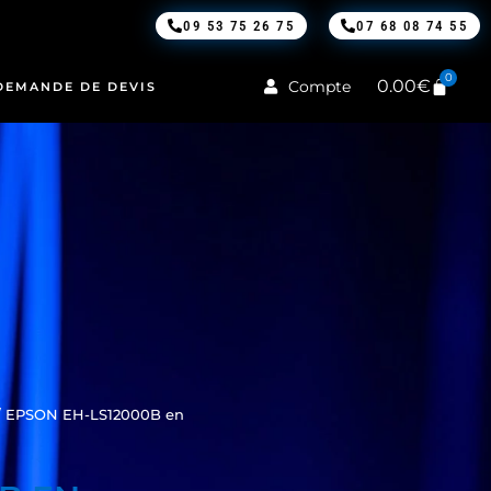
09 53 75 26 75
07 68 08 74 55
0
0.00
€
Compte
DEMANDE DE DEVIS
 EPSON EH-LS12000B en