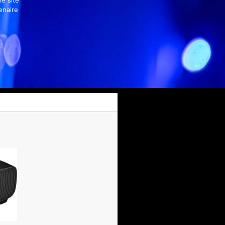
enaire