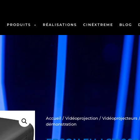
PRODUITS
RÉALISATIONS
CINÉXTREME
BLOG
Accueil
/
Vidéoprojection
/
Vidéoprojecteurs
/
démonstration