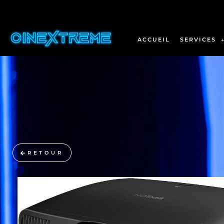
ACCUEIL
SERVICES
RETOUR