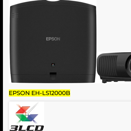
EPSON EH-LS12000B