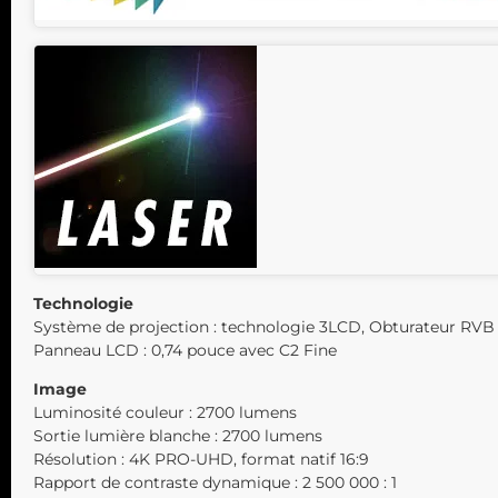
Technologie
Système de projection : technologie 3LCD, Obturateur RVB à
Panneau LCD : 0,74 pouce avec C2 Fine
Image
Luminosité couleur : 2700 lumens
Sortie lumière blanche : 2700 lumens
Résolution : 4K PRO-UHD, format natif 16:9
Rapport de contraste dynamique : 2 500 000 : 1