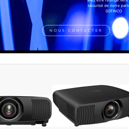
sécurisé de notre part
SOFINCO
NOUS CONTACTER