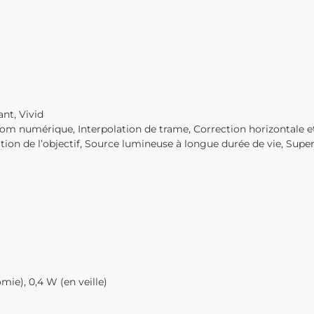
nt, Vivid
oom numérique, Interpolation de trame, Correction horizontale et
on de l’objectif, Source lumineuse à longue durée de vie, Super
e), 0,4 W (en veille)