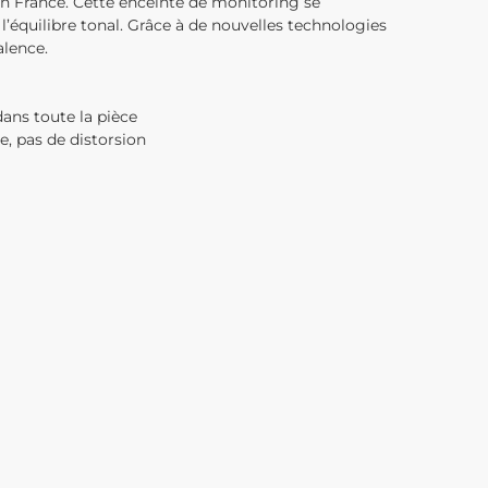
n France. Cette enceinte de monitoring se
l’équilibre tonal. Grâce à de nouvelles technologies
alence.
ans toute la pièce
e, pas de distorsion