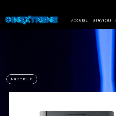
ACCUEIL
SERVICES
RETOUR