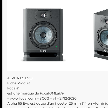
ALPHA 65 EVO
Fiche Produit
Focal®
est une marque de Focal-JMLab®
– www.focal.com – SCCG – v1 – 21/12/2020
Alpha 65 Evo est dotée d’un tweeter 25 mm (1″) en Aluminium