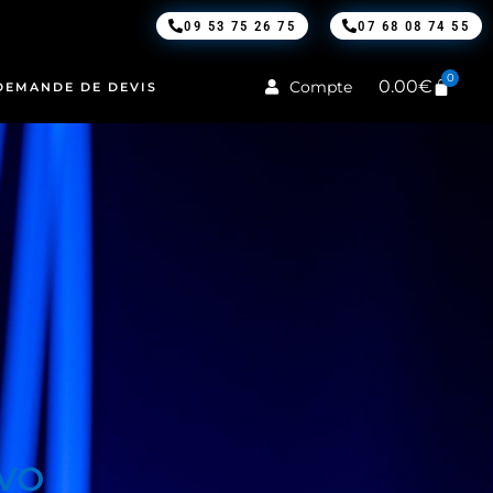
09 53 75 26 75
07 68 08 74 55
0
0.00
€
Compte
DEMANDE DE DEVIS
EVO