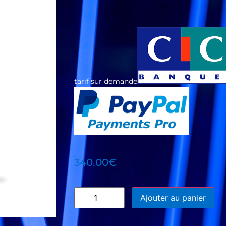
tarif sur demande
340.00
€
Ajouter au panier