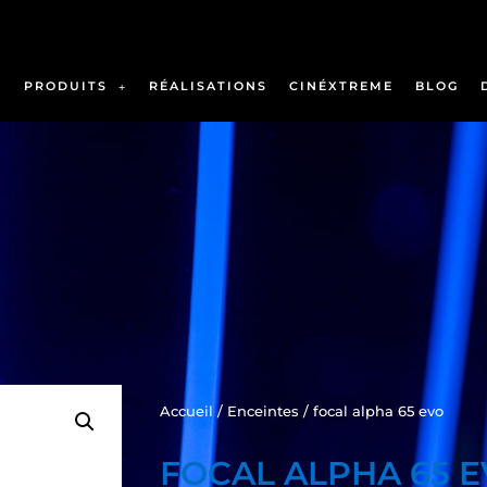
PRODUITS
RÉALISATIONS
CINÉXTREME
BLOG
Accueil
/
Enceintes
/ focal alpha 65 evo
FOCAL ALPHA 65 