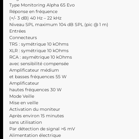
Type Monitoring Alpha 65 Evo
Réponse en fréquence
(+/- 3 dB) 40 Hz – 22 kHz
Niveau SPL maximum 104 dB SPL (pic @ 1 m)
Entrées
Connecteurs
TRS : symétrique 10 kOhms
XLR : symétrique 10 kOhms
RCA : asymétrique 10 kOhms
avec sensibilité compensée
Amplificateur médium
et basses fréquences 55 W
Amplificateur
hautes fréquences 30 W
Mode Veille
Mise en veille
Activation du moniteur
Après environ 15 minutes
sans utilisation
Par détection de signal >6 mV
Alimentation électrique