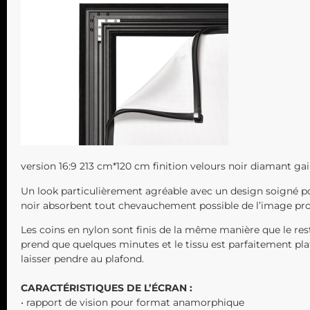
version 16:9 213 cm*120 cm finition velours noir diamant gai
Un look particulièrement agréable avec un design soigné pour 
noir absorbent tout chevauchement possible de l’image pro
Les coins en nylon sont finis de la même manière que le res
prend que quelques minutes et le tissu est parfaitement plat
laisser pendre au plafond.
CARACTÉRISTIQUES DE L’ÉCRAN :
• rapport de vision pour format anamorphique