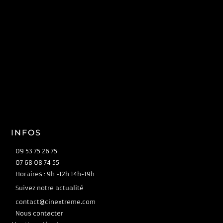
INFOS
09 53 75 26 75
07 68 08 74 55
Horaires : 9h -12h 14h-19h
Suivez notre actualité
contact@cinextreme.com
Nous contacter