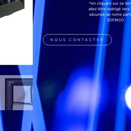
*en cliquant sur ce lie
allez être redirigé vers 
sécurisé de notre part
SOFINCO
NOUS CONTACTER