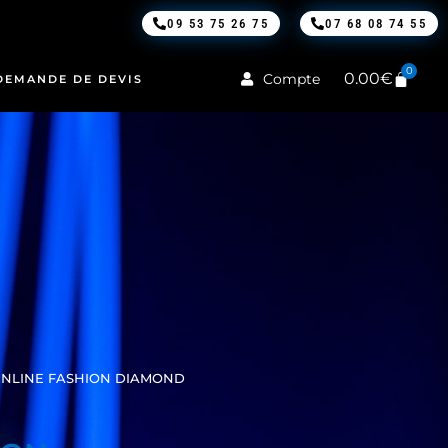
09 53 75 26 75
07 68 08 74 55
0
0.00
€
Compte
DEMANDE DE DEVIS
ENLINE FASHION DIAMOND