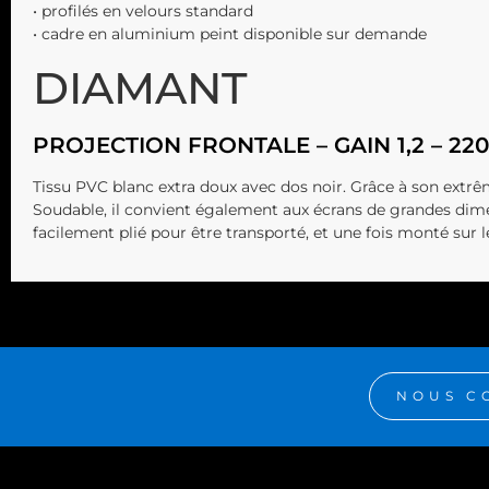
• profilés en velours standard
• cadre en aluminium peint disponible sur demande
DIAMANT
PROJECTION FRONTALE – GAIN 1,2 – 2
Tissu PVC blanc extra doux avec dos noir. Grâce à son extrême
Soudable, il convient également aux écrans de grandes dimens
facilement plié pour être transporté, et une fois monté sur le
NOUS C