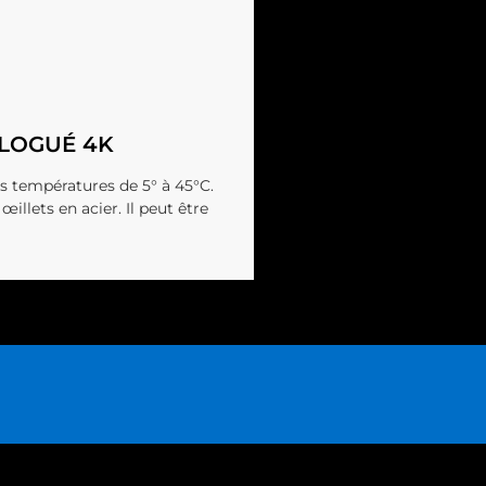
OLOGUÉ 4K
des températures de 5° à 45°C.
llets en acier. Il peut être