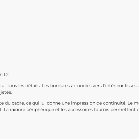
n 1.2
tous les détails. Les bordures arrondies vers l’intérieur lisses 
jetée.
te du cadre, ce qui lui donne une impression de continuité. Le m
. La rainure périphérique et les accessoires fournis permettent d