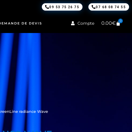
09 53 75 26 75
07 68 08 74 55
0
0.00
€
Compte
DEMANDE DE DEVIS
creenLine radiance Wave