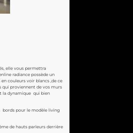
és, elle vous permettra
eenline radiance possède un
 en couleurs voir blancs ,de ce
es qui proviennent de vos murs
 et la dynamique qui bien
s bords pour le modèle living
tème de hauts parleurs derrière