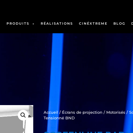
PRODUITS
RÉALISATIONS
CINÉXTREME
BLOG
Accueil
/
Écrans de projection
/
Motorisés
/ S
Tensionné BND