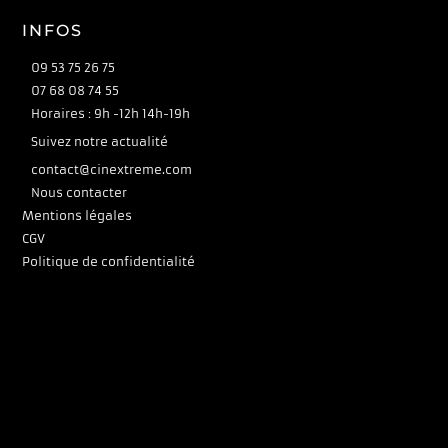
INFOS
09 53 75 26 75
07 68 08 74 55
Horaires : 9h -12h 14h-19h
Suivez notre actualité
contact@cinextreme.com
Nous contacter
Mentions légales
CGV
Politique de confidentialité