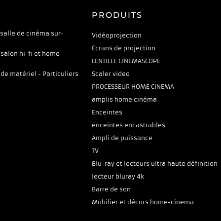
PRODUITS
 salle de cinéma sur-
Vidéoprojection
Écrans de projection
 salon hi-fi et home-
LENTILLE CINEMASCOPE
 de matériel - Particuliers
Scaler video
PROCESSEUR HOME CINEMA
amplis home cinéma
Enceintes
enceintes encastrables
Ampli de puissance
TV
Blu-ray et lecteurs ultra haute définition
lecteur bluray 4k
Barre de son
Mobilier et décors home-cinema