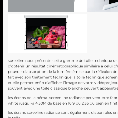
screeline nous présente cette gamme de toile technique radi
d’obtenir un résultat cinématographique similaire a celui d’
pouvoir d’absorption de la lumière émise par la réflexion de
fait avec son traitement technique la toile technique scree
et elle permet enfin d’afficher l’image de votre vidéoproject
souvent avec une toile classique blanche peuvent apparaitre 
les écrans de cinéma screenline radiance peuvent etre fabri
white jusqu »a 4,50M de base en 16:9 ou 2:35 ou bien en finit
les écrans screeline radiance sont également disponibles en