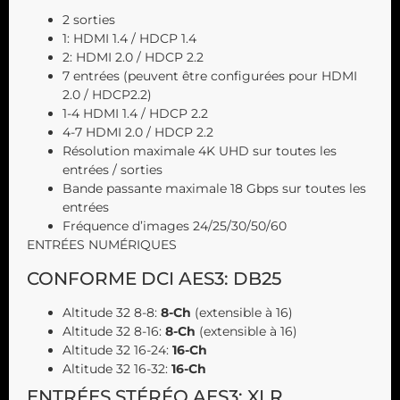
2 sorties
1: HDMI 1.4 / HDCP 1.4
2: HDMI 2.0 / HDCP 2.2
7 entrées (peuvent être configurées pour HDMI
2.0 / HDCP2.2)
1-4 HDMI 1.4 / HDCP 2.2
4-7 HDMI 2.0 / HDCP 2.2
Résolution maximale 4K UHD sur toutes les
entrées / sorties
Bande passante maximale 18 Gbps sur toutes les
entrées
Fréquence d’images 24/25/30/50/60
ENTRÉES NUMÉRIQUES
CONFORME DCI AES3: DB25
Altitude 32 8-8:
8-Ch
(extensible à 16)
Altitude 32 8-16:
8-Ch
(extensible à 16)
Altitude 32 16-24:
16-Ch
Altitude 32 16-32:
16-Ch
ENTRÉES STÉRÉO AES3: XLR