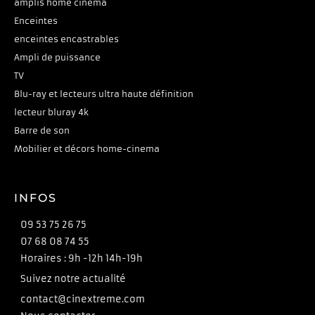
amplis home cinéma
Enceintes
enceintes encastrables
Ampli de puissance
TV
Blu-ray et lecteurs ultra haute définition
lecteur bluray 4k
Barre de son
Mobilier et décors home-cinema
INFOS
09 53 75 26 75
07 68 08 74 55
Horaires : 9h -12h 14h-19h
Suivez notre actualité
contact@cinextreme.com