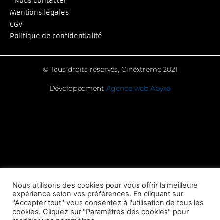
Nous contacter
Mentions légales
CGV
Politique de confidentialité
© Tous droits réservés, Cinéxtreme 2021
Développement
Agence web Abyxo
Nous utilisons des cookies pour vous offrir la meilleure
expérience selon vos préférences. En cliquant sur
"Accepter tout" vous consentez à l'utilisation de tous les
cookies. Cliquez sur "Paramètres des cookies" pour