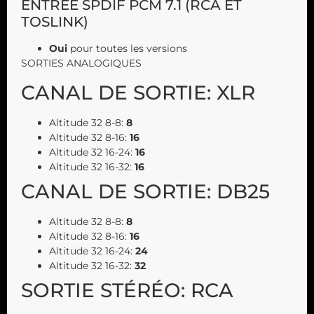
ENTRÉE SPDIF PCM 7.1 (RCA ET
TOSLINK)
Oui
pour toutes les versions
SORTIES ANALOGIQUES
CANAL DE SORTIE: XLR
Altitude 32 8-8:
8
Altitude 32 8-16:
16
Altitude 32 16-24:
16
Altitude 32 16-32:
16
CANAL DE SORTIE: DB25
Altitude 32 8-8:
8
Altitude 32 8-16:
16
Altitude 32 16-24:
24
Altitude 32 16-32:
32
SORTIE STÉRÉO: RCA