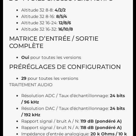
Altitude 32 8-8:
4/2/2
Altitude 32 8-16:
8/5/4
Altitude 32 16-24:
12/8/6
Altitude 32 16-32:
16/10/8
MATRICE D’ENTRÉE / SORTIE
COMPLÈTE
Oui
pour toutes les versions
PRÉRÉGLAGES DE CONFIGURATION
29
pour toutes les versions
TRAITEMENT AUDIO
Résolution ADC / Taux d’échantillonnage:
24 bits
/ 96 kHz
Résolution DAC / Taux d’échantillonnage:
24 bits
/ 192 kHz
Rapport signal / bruit A / N:
119 dB (pondéré A)
Rapport signal / bruit N / A:
118 dB (pondéré A)
Impédance d’entrée analogique:
20 k Ohms / 10 k