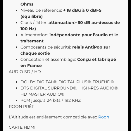
Ohms
Niveau de référence:
+ 18 dBu à 0 dBFS
(équilibré)
Clock / Jitter:
atténuation> 50 dB au-dessus de
100 Hz)
Alimentation:
indépendante pour l’audio et le
traitement
Composants de sécurité:
relais AntiPop sur
chaque sortie
Conception et assemblage:
Conçu et fabriqué
en France
AUDIO SD / HD
DOLBY DIGITAL®, DIGITAL PLUS®, TRUEHD®
DTS DIGITAL SURROUND®, HIGH-RES AUDIO®,
HD MASTER AUDIO®
PCM jusqu’à 24 bits / 192 KHZ
ROON PRÊT
L’Altitude est entièrement compatible avec
Roon
CARTE HDMI