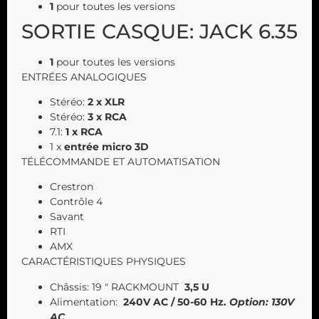
1
pour toutes les versions
SORTIE CASQUE: JACK 6.35
1
pour toutes les versions
ENTRÉES ANALOGIQUES
Stéréo:
2 x XLR
Stéréo:
3 x RCA
7.1:
1 x RCA
1 x
entrée micro 3D
TÉLÉCOMMANDE ET AUTOMATISATION
Crestron
Contrôle 4
Savant
RTI
AMX
CARACTÉRISTIQUES PHYSIQUES
Châssis: 19 ″ RACKMOUNT
3,5 U
Alimentation:
240V AC / 50-60 Hz.
Option: 130V
AC