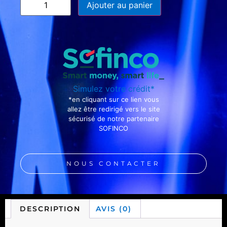
Ajouter au panier
Simulez votre crédit*
*en cliquant sur ce lien vous
allez être redirigé vers le site
sécurisé de notre partenaire
SOFINCO
NOUS CONTACTER
DESCRIPTION
AVIS (0)