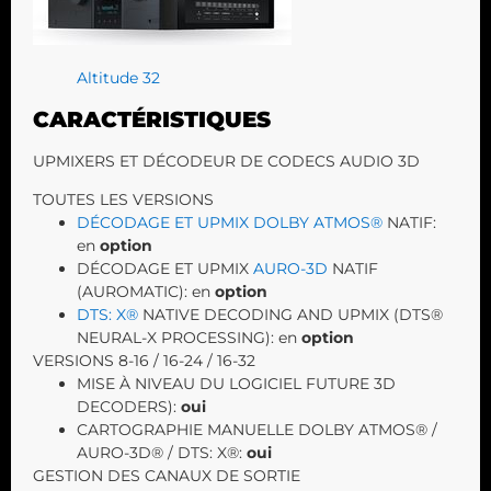
Altitude 32
CARACTÉRISTIQUES
UPMIXERS ET DÉCODEUR DE CODECS AUDIO 3D
TOUTES LES VERSIONS
DÉCODAGE ET UPMIX DOLBY ATMOS®
NATIF:
en
option
DÉCODAGE ET UPMIX
AURO-3D
NATIF
(AUROMATIC): en
option
DTS: X®
NATIVE DECODING AND UPMIX (DTS®
NEURAL-X PROCESSING): en
option
VERSIONS 8-16 / 16-24 / 16-32
MISE À NIVEAU DU LOGICIEL FUTURE 3D
DECODERS):
oui
CARTOGRAPHIE MANUELLE DOLBY ATMOS® /
AURO-3D® / DTS: X®:
oui
GESTION DES CANAUX DE SORTIE