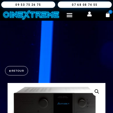
09 53 75 26 75
07 68 08 74 55
0
RETOUR